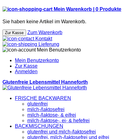
Mein Warenkorb |
0
Produkte
Sie haben keine Artikel im Warenkorb.
Zum Warenkorb
Zur Kasse
Kontakt
Lieferung
Mein Benutzerkonto
Mein Benutzerkonto
Zur Kasse
Anmelden
Glutenfreie Lebensmittel Hanneforth
FRISCHE BACKWAREN
glutenfrei
milch-/laktosefrei
milch-/laktose- & eifrei
milch-/laktose-, ei- & hefefrei
BACKMISCHUNGEN
glutenfrei und milch-/laktosefrei
glutenfrei, milch-/laktosefrei und eifrei