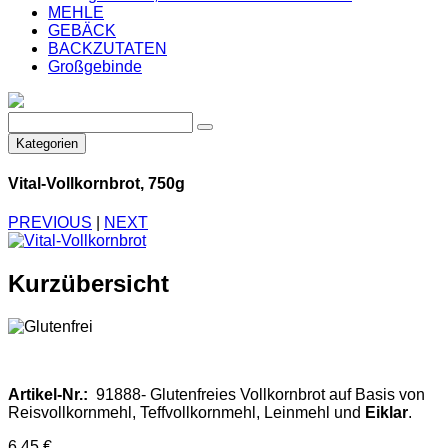
MEHLE
GEBÄCK
BACKZUTATEN
Großgebinde
Kategorien
Vital-Vollkornbrot, 750g
PREVIOUS
|
NEXT
Kurzübersicht
Artikel-Nr.:
91888- Glutenfreies Vollkornbrot auf Basis von
Reisvollkornmehl, Teffvollkornmehl, Leinmehl und
Eiklar
.
6,45 €