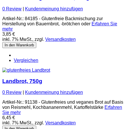
0 Review
|
Kundenmeinung hinzufügen
Artikel-Nr.: 84185 - Glutenfreie Backmischung zur
Herstellung von Bauernbrot, -brötchen oder
Erfahren Sie
mehr
3,85 €
inkl. 7% MwSt., zzgl.
Versandkosten
In den Warenkorb
Vergleichen
Landbrot, 750g
0 Review
|
Kundenmeinung hinzufügen
Artikel-Nr.: 91138 - Glutenfreies und veganes Brot auf Basis
von Reismehl, Kochbananenmehl, Kartoffelstärke
Erfahren
Sie mehr
6,45 €
inkl. 7% MwSt., zzgl.
Versandkosten
In den Warenkorb