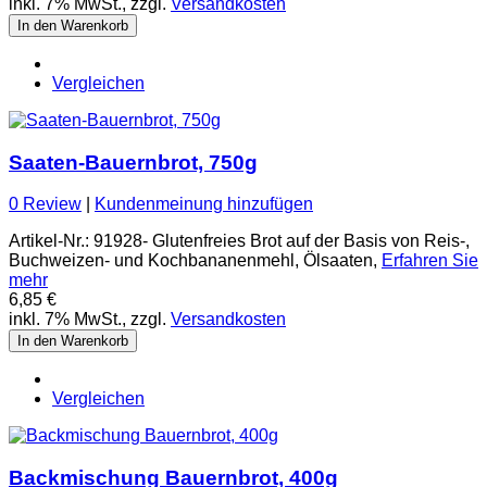
inkl. 7% MwSt., zzgl.
Versandkosten
In den Warenkorb
Vergleichen
Saaten-Bauernbrot, 750g
0 Review
|
Kundenmeinung hinzufügen
Artikel-Nr.: 91928- Glutenfreies Brot auf der Basis von Reis-,
Buchweizen- und Kochbananenmehl, Ölsaaten,
Erfahren Sie
mehr
6,85 €
inkl. 7% MwSt., zzgl.
Versandkosten
In den Warenkorb
Vergleichen
Backmischung Bauernbrot, 400g