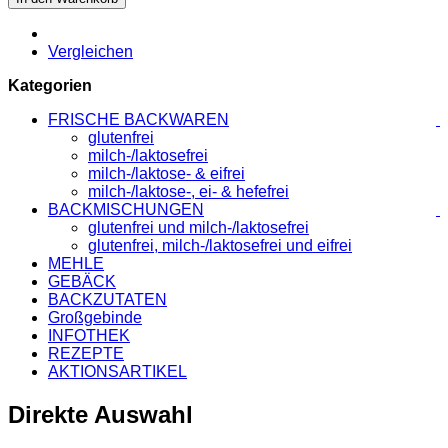
Vergleichen
Kategorien
FRISCHE BACKWAREN
glutenfrei
milch-/laktosefrei
milch-/laktose- & eifrei
milch-/laktose-, ei- & hefefrei
BACKMISCHUNGEN
glutenfrei und milch-/laktosefrei
glutenfrei, milch-/laktosefrei und eifrei
MEHLE
GEBÄCK
BACKZUTATEN
Großgebinde
INFOTHEK
REZEPTE
AKTIONSARTIKEL
Direkte Auswahl