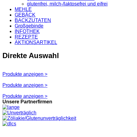
glutenfrei, milch-/laktosefrei und eifrei
MEHLE
GEBÄCK
BACKZUTATEN
Großgebinde
INFOTHEK
REZEPTE
AKTIONSARTIKEL
Direkte Auswahl
Produkte anzeigen >
Produkte anzeigen >
Produkte anzeigen >
Unsere Partnerfirmen