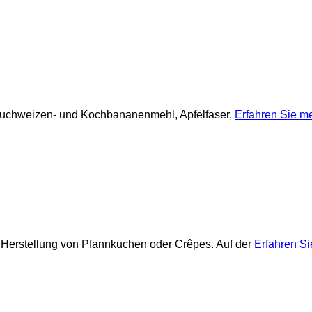
-, Buchweizen- und Kochbananenmehl, Apfelfaser,
Erfahren Sie m
r Herstellung von Pfannkuchen oder Crêpes. Auf der
Erfahren S