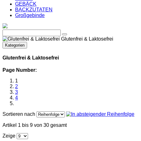
GEBÄCK
BACKZUTATEN
Großgebinde
Glutenfrei & Laktosefrei
Kategorien
Glutenfrei & Laktosefrei
Page Number:
1
2
3
4
Sortieren nach
Artikel 1 bis 9 von 30 gesamt
Zeige