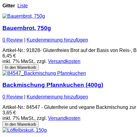
Gitter
Liste
Bauernbrot, 750g
0 Review
|
Kundenmeinung hinzufügen
Artikel-Nr.: 91828- Glutenfreies Brot auf der Basis von Reis
6,45 €
inkl. 7% MwSt., zzgl.
Versandkosten
In den Warenkorb
Backmischung Pfannkuchen (400g)
0 Review
|
Kundenmeinung hinzufügen
Artikel-Nr.: 84547 - Glutenfreie und vegane Backmischung zu
3,65 €
inkl. 7% MwSt., zzgl.
Versandkosten
In den Warenkorb