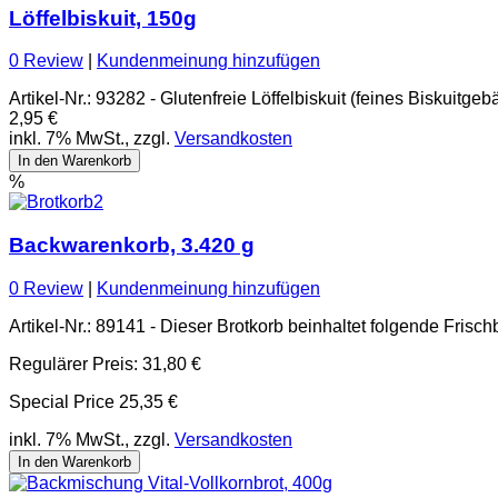
Löffelbiskuit, 150g
0 Review
|
Kundenmeinung hinzufügen
Artikel-Nr.: 93282 - Glutenfreie Löffelbiskuit (feines Biskuitg
2,95 €
inkl. 7% MwSt., zzgl.
Versandkosten
In den Warenkorb
%
Backwarenkorb, 3.420 g
0 Review
|
Kundenmeinung hinzufügen
Artikel-Nr.: 89141 - Dieser Brotkorb beinhaltet folgende Frisc
Regulärer Preis:
31,80 €
Special Price
25,35 €
inkl. 7% MwSt., zzgl.
Versandkosten
In den Warenkorb