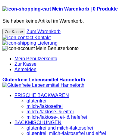
Mein Warenkorb |
0
Produkte
Sie haben keine Artikel im Warenkorb.
Zum Warenkorb
Zur Kasse
Kontakt
Lieferung
Mein Benutzerkonto
Mein Benutzerkonto
Zur Kasse
Anmelden
Glutenfreie Lebensmittel Hanneforth
FRISCHE BACKWAREN
glutenfrei
milch-/laktosefrei
milch-/laktose- & eifrei
milch-/laktose-, ei- & hefefrei
BACKMISCHUNGEN
glutenfrei und milch-/laktosefrei
glutenfrei, milch-/laktosefrei und eifrei