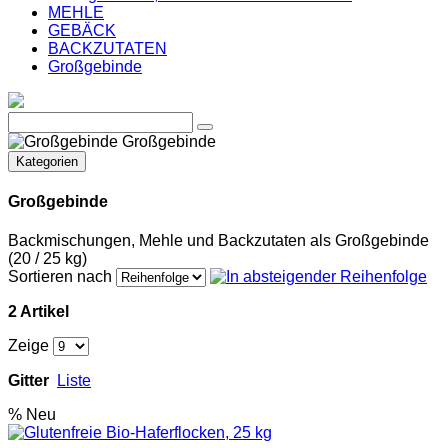
MEHLE
GEBÄCK
BACKZUTATEN
Großgebinde
Großgebinde
Kategorien
Großgebinde
Backmischungen, Mehle und Backzutaten als Großgebinde
(20 / 25 kg)
Sortieren nach
2 Artikel
Zeige
Gitter
Liste
%
Neu