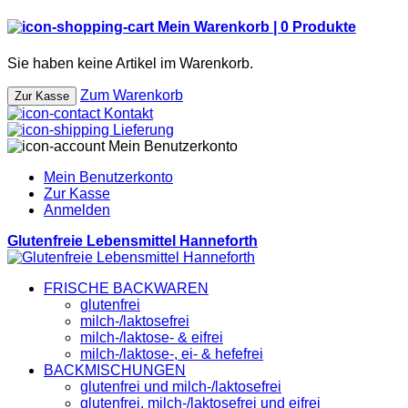
Mein Warenkorb |
0
Produkte
Sie haben keine Artikel im Warenkorb.
Zum Warenkorb
Zur Kasse
Kontakt
Lieferung
Mein Benutzerkonto
Mein Benutzerkonto
Zur Kasse
Anmelden
Glutenfreie Lebensmittel Hanneforth
FRISCHE BACKWAREN
glutenfrei
milch-/laktosefrei
milch-/laktose- & eifrei
milch-/laktose-, ei- & hefefrei
BACKMISCHUNGEN
glutenfrei und milch-/laktosefrei
glutenfrei, milch-/laktosefrei und eifrei