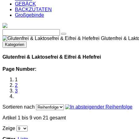
GEBÄCK
BACKZUTATEN
Großgebinde
Glutenfrei & Lakto
Kategorien
Glutenfrei & Laktosefrei & Eifrei & Hefefrei
Page Number:
1
2
3
Sortieren nach
Artikel 1 bis 9 von 21 gesamt
Zeige