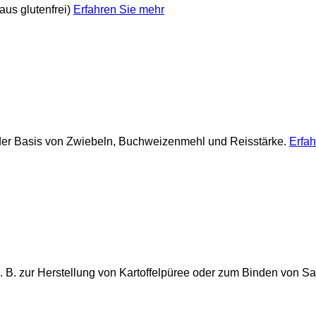
 aus glutenfrei)
Erfahren Sie mehr
f der Basis von Zwiebeln, Buchweizenmehl und Reisstärke.
Erfah
r, z. B. zur Herstellung von Kartoffelpüree oder zum Binden von 