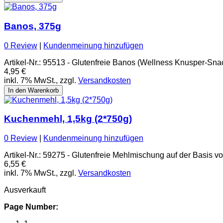
Banos, 375g
0 Review
|
Kundenmeinung hinzufügen
Artikel-Nr.: 95513 - Glutenfreie Banos (Wellness Knusper-Sn
4,95 €
inkl. 7% MwSt., zzgl.
Versandkosten
In den Warenkorb
Kuchenmehl, 1,5kg (2*750g)
0 Review
|
Kundenmeinung hinzufügen
Artikel-Nr.: 59275 - Glutenfreie Mehlmischung auf der Basis v
6,55 €
inkl. 7% MwSt., zzgl.
Versandkosten
Ausverkauft
Page Number: