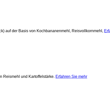
ack) auf der Basis von Kochbananenmehl, Reisvollkornmehl,
Erf
on Reismehl und Kartoffelstärke.
Erfahren Sie mehr