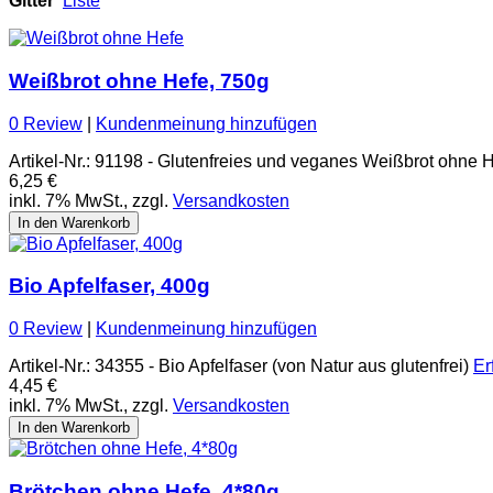
Gitter
Liste
Weißbrot ohne Hefe, 750g
0 Review
|
Kundenmeinung hinzufügen
Artikel-Nr.: 91198 - Glutenfreies und veganes Weißbrot ohne
6,25 €
inkl. 7% MwSt., zzgl.
Versandkosten
In den Warenkorb
Bio Apfelfaser, 400g
0 Review
|
Kundenmeinung hinzufügen
Artikel-Nr.: 34355 - Bio Apfelfaser (von Natur aus glutenfrei)
Er
4,45 €
inkl. 7% MwSt., zzgl.
Versandkosten
In den Warenkorb
Brötchen ohne Hefe, 4*80g