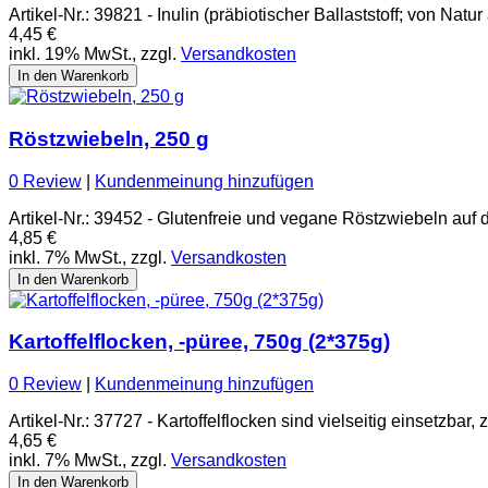
Artikel-Nr.: 39821 - Inulin (präbiotischer Ballaststoff; von Natur
4,45 €
inkl. 19% MwSt., zzgl.
Versandkosten
In den Warenkorb
Röstzwiebeln, 250 g
0 Review
|
Kundenmeinung hinzufügen
Artikel-Nr.: 39452 - Glutenfreie und vegane Röstzwiebeln au
4,85 €
inkl. 7% MwSt., zzgl.
Versandkosten
In den Warenkorb
Kartoffelflocken, -püree, 750g (2*375g)
0 Review
|
Kundenmeinung hinzufügen
Artikel-Nr.: 37727 - Kartoffelflocken sind vielseitig einsetzba
4,65 €
inkl. 7% MwSt., zzgl.
Versandkosten
In den Warenkorb