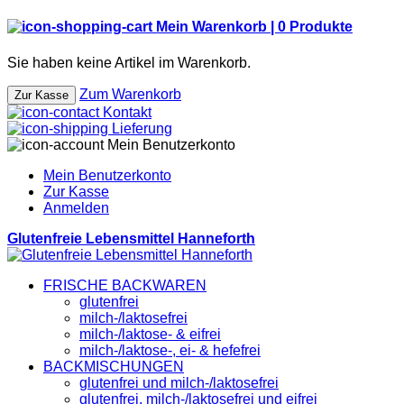
Mein Warenkorb |
0
Produkte
Sie haben keine Artikel im Warenkorb.
Zum Warenkorb
Zur Kasse
Kontakt
Lieferung
Mein Benutzerkonto
Mein Benutzerkonto
Zur Kasse
Anmelden
Glutenfreie Lebensmittel Hanneforth
FRISCHE BACKWAREN
glutenfrei
milch-/laktosefrei
milch-/laktose- & eifrei
milch-/laktose-, ei- & hefefrei
BACKMISCHUNGEN
glutenfrei und milch-/laktosefrei
glutenfrei, milch-/laktosefrei und eifrei