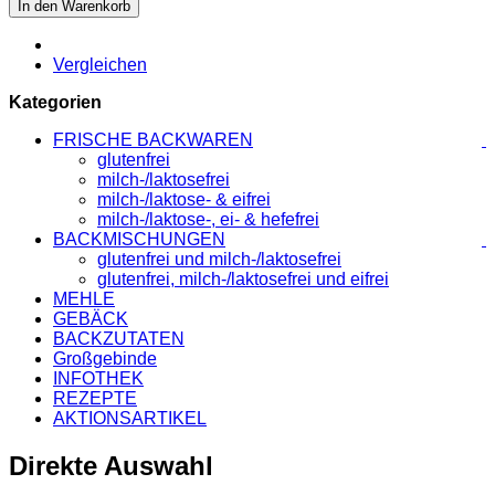
In den Warenkorb
Vergleichen
Kategorien
FRISCHE BACKWAREN
glutenfrei
milch-/laktosefrei
milch-/laktose- & eifrei
milch-/laktose-, ei- & hefefrei
BACKMISCHUNGEN
glutenfrei und milch-/laktosefrei
glutenfrei, milch-/laktosefrei und eifrei
MEHLE
GEBÄCK
BACKZUTATEN
Großgebinde
INFOTHEK
REZEPTE
AKTIONSARTIKEL
Direkte Auswahl