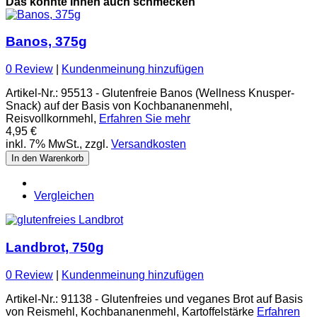
Das könnte Ihnen auch schmecken
Banos, 375g
0 Review
|
Kundenmeinung hinzufügen
Artikel-Nr.: 95513 - Glutenfreie Banos (Wellness Knusper-
Snack) auf der Basis von Kochbananenmehl,
Reisvollkornmehl,
Erfahren Sie mehr
4,95 €
inkl. 7% MwSt., zzgl.
Versandkosten
In den Warenkorb
Vergleichen
Landbrot, 750g
0 Review
|
Kundenmeinung hinzufügen
Artikel-Nr.: 91138 - Glutenfreies und veganes Brot auf Basis
von Reismehl, Kochbananenmehl, Kartoffelstärke
Erfahren