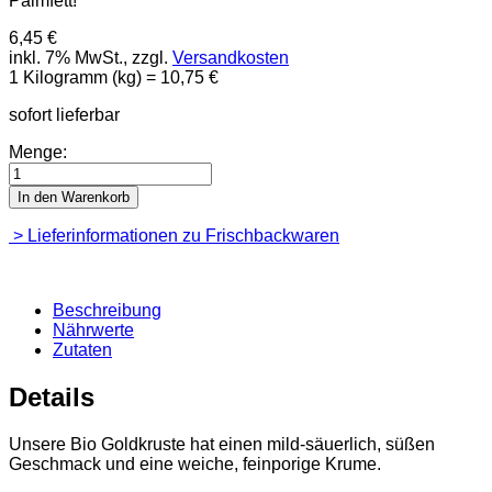
Palmfett!
6,45 €
inkl. 7% MwSt., zzgl.
Versandkosten
1 Kilogramm (kg) =
10,75 €
sofort lieferbar
Menge:
In den Warenkorb
> Lieferinformationen zu Frischbackwaren
Beschreibung
Nährwerte
Zutaten
Details
Unsere Bio Goldkruste hat einen mild-säuerlich, süßen
Geschmack und eine weiche, feinporige Krume.