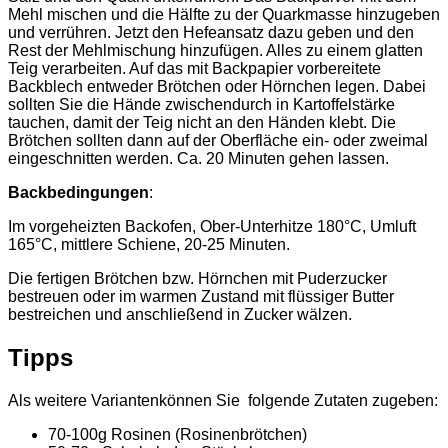
Mehl mischen und die Hälfte zu der Quarkmasse hinzugeben
und verrühren. Jetzt den Hefeansatz dazu geben und den
Rest der Mehlmischung hinzufügen. Alles zu einem glatten
Teig verarbeiten. Auf das mit Backpapier vorbereitete
Backblech entweder Brötchen oder Hörnchen legen. Dabei
sollten Sie die Hände zwischendurch in Kartoffelstärke
tauchen, damit der Teig nicht an den Händen klebt. Die
Brötchen sollten dann auf der Oberfläche ein- oder zweimal
eingeschnitten werden. Ca. 20 Minuten gehen lassen.
Backbedingungen
:
Im vorgeheizten Backofen, Ober-Unterhitze 180°C, Umluft
165°C, mittlere Schiene, 20-25 Minuten.
Die fertigen Brötchen bzw. Hörnchen mit Puderzucker
bestreuen oder im warmen Zustand mit flüssiger Butter
bestreichen und anschließend in Zucker wälzen.
Tipps
Als weitere Variantenkönnen Sie folgende Zutaten zugeben:
70-100g Rosinen (Rosinenbrötchen)