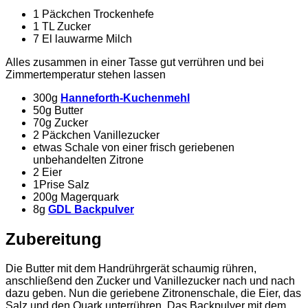
1 Päckchen Trockenhefe
1 TL Zucker
7 El lauwarme Milch
Alles zusammen in einer Tasse gut verrühren und bei
Zimmertemperatur stehen lassen
300g
Hanneforth-Kuchenmehl
50g Butter
70g Zucker
2 Päckchen Vanillezucker
etwas Schale von einer frisch geriebenen
unbehandelten Zitrone
2 Eier
1Prise Salz
200g Magerquark
8g
GDL Backpulver
Zubereitung
Die Butter mit dem Handrührgerät schaumig rühren,
anschließend den Zucker und Vanillezucker nach und nach
dazu geben. Nun die geriebene Zitronenschale, die Eier, das
Salz und den Quark unterrühren. Das Backpulver mit dem