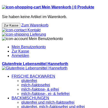
Mein Warenkorb |
0
Produkte
Sie haben keine Artikel im Warenkorb.
Zum Warenkorb
Zur Kasse
Kontakt
Lieferung
Mein Benutzerkonto
Mein Benutzerkonto
Zur Kasse
Anmelden
Glutenfreie Lebensmittel Hanneforth
FRISCHE BACKWAREN
glutenfrei
milch-/laktosefrei
milch-/laktose- & eifrei
milch-/laktose-, ei- & hefefrei
BACKMISCHUNGEN
glutenfrei und milch-/laktosefrei
glutenfrei, milch-/laktosefrei und eifrei