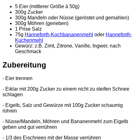
5 Eier (mittlerer Größe à 50g)
300g Zucker
300g Mandeln oder Nüsse (geröstet und gemahlen)
300g Möhren (gerieben)
1 Prise Salz
75g
Hanneforth-Kochbananenmehl
oder
Hanneforth-
Kuchenmehl
Gewürz: z.B. Zimt, Zitrone, Vanille, Ingwer, nach
Geschmack
Zubereitung
- Eier trennen
- Eiklar mit 200g Zucker zu einem nicht zu steifen Schnee
schlagen
- Eigelb, Salz und Gewürze mit 100g Zucker schaumig
rühren
- Nüsse/Mandeln, Möhren und Bananenmehl zum Eigelb
geben und gut verrühren
- 1/3 des Eischnees mit der Masse verrühren