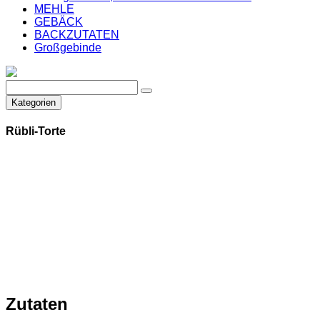
MEHLE
GEBÄCK
BACKZUTATEN
Großgebinde
Kategorien
Rübli-Torte
Zutaten