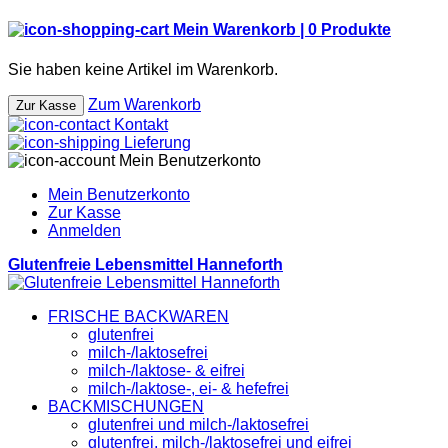
Mein Warenkorb |
0
Produkte
Sie haben keine Artikel im Warenkorb.
Zum Warenkorb
Zur Kasse
Kontakt
Lieferung
Mein Benutzerkonto
Mein Benutzerkonto
Zur Kasse
Anmelden
Glutenfreie Lebensmittel Hanneforth
FRISCHE BACKWAREN
glutenfrei
milch-/laktosefrei
milch-/laktose- & eifrei
milch-/laktose-, ei- & hefefrei
BACKMISCHUNGEN
glutenfrei und milch-/laktosefrei
glutenfrei, milch-/laktosefrei und eifrei