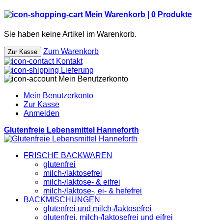
Mein Warenkorb |
0
Produkte
Sie haben keine Artikel im Warenkorb.
Zum Warenkorb
Zur Kasse
Kontakt
Lieferung
Mein Benutzerkonto
Mein Benutzerkonto
Zur Kasse
Anmelden
Glutenfreie Lebensmittel Hanneforth
FRISCHE BACKWAREN
glutenfrei
milch-/laktosefrei
milch-/laktose- & eifrei
milch-/laktose-, ei- & hefefrei
BACKMISCHUNGEN
glutenfrei und milch-/laktosefrei
glutenfrei, milch-/laktosefrei und eifrei