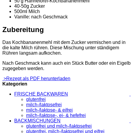
50 g Hanneforth-Kochbananenmehl
40-50g Zucker
500ml Milch
Vanille: nach Geschmack
Zubereitung
Das Kochbananenmehl mit dem Zucker vermischen und in
die kalte Milch rühren. Diese Mischung unter ständigem
Rühren langsam aufkochen.
Nach Geschmack kann auch ein Stück Butter oder ein Eigelb
zugegeben werden.
>Rezept als PDF herunterladen
Kategorien
FRISCHE BACKWAREN
glutenfrei
milch-/laktosefrei
milch-/laktose- & eifrei
milch-/laktose-, ei- & hefefrei
BACKMISCHUNGEN
glutenfrei und milch-/laktosefrei
glutenfrei, milch-/laktosefrei und eifrei